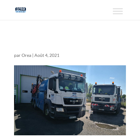
2020-05-20
par
Orea
|
Août 4, 2021