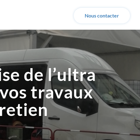
Nous contacter
se de l’ultra
 vos travaux
retien