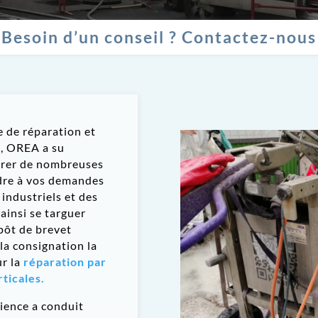
Besoin d’un conseil ? Contactez-nous
 de réparation et
s, OREA a su
orer de nombreuses
dre à vos demandes
 industriels et des
 ainsi se targuer
pôt de brevet
 la consignation la
ur la
réparation par
rticales.
ience a conduit