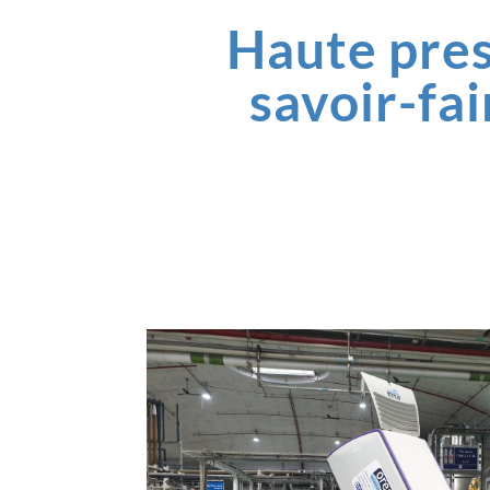
Haute pres
savoir-fa