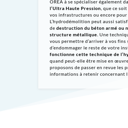
OREA à se spécialiser également d
l’Ultra Haute Pression
, que ce soi
vos infrastructures ou encore pour
L’hydrodémolition peut aussi satisf
de
destruction du béton armé ou 
structure métallique
. Une techniq
vous permettre d’arriver à vos fins
d’endommager le reste de votre ins
fonctionne cette technique de l’
quand peut-elle être mise en œuvr
proposons de passer en revue les p
informations à retenir concernant l