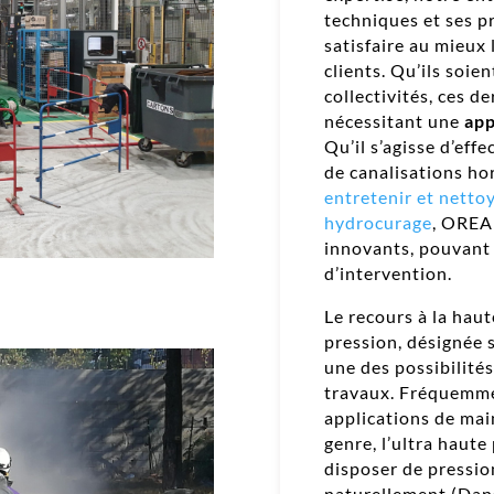
techniques et ses pr
satisfaire au mieux
clients. Qu’ils soie
collectivités, ces 
nécessitant une
app
Qu’il s’agisse d’eff
de canalisations hor
entretenir et nettoy
hydrocurage
, OREA
innovants, pouvant 
d’intervention.
Le recours à la haut
pression, désignée
une des possibilités
travaux. Fréquemmen
applications de mai
genre, l’ultra haute
disposer de pression
naturellement (Dan