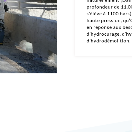
profondeur de 11.00
s’élève à 1100 bars)
haute pression, qu
en réponse aux besoi
d’hydrocurage, d’
hy
d’hydrodémolition