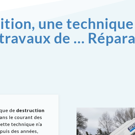
tion, une technique
 travaux de … Répara
ique de
destruction
dans le courant des
ette technique n’a
epuis des années,