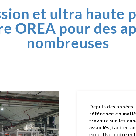
sion et ultra haute p
ire OREA pour des ap
nombreuses
Depuis des années,
référence en matiè
travaux sur les can
associés
, tant en a
expertise, notre en