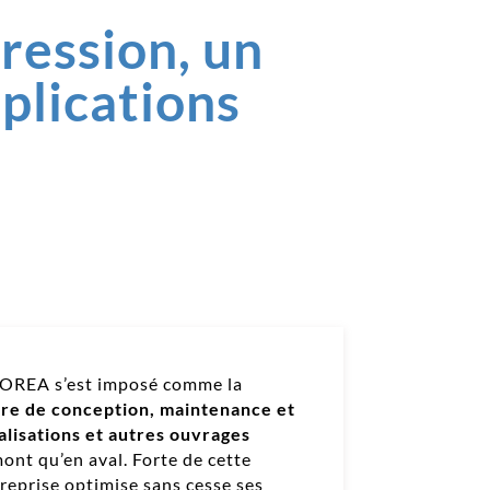
ression, un
plications
 OREA s’est imposé comme la
re de conception, maintenance et
alisations et autres ouvrages
mont qu’en aval. Forte de cette
treprise optimise sans cesse ses