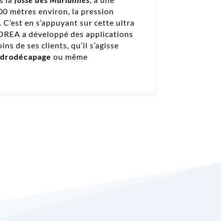
0 mètres environ, la pression
. C’est en s’appuyant sur cette ultra
’OREA a développé des applications
ns de ses clients, qu’il s’agisse
drodécapage
ou même
.