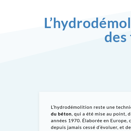
L’hydrodémoli
des
L’hydrodémolition reste une techn
du béton
, qui a été mise au point, 
années 1970. Élaborée en Europe, c
depuis jamais cessé d’évoluer, et d