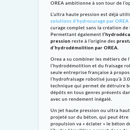
OREA ambitionne à son tour de l’o
L’ultra haute pression est déjà util
solutions d’hydrocurage par ORE
curage complet sans la création de
Permettant également
l’hydrodéc
pression
reste à l’origine des
prest
d’hydrodémolition par OREA
.
Orea a su combiner les métiers de 
l’hydrodémolition et du fraisage ro
seule entreprise française à propos
l’hydrofraisage robotisé jusqu’à 3.
technique qui permet de détruire bé
dépôts en tous genres présents dan
avec un rendement inégalé.
Un jet haute pression ou ultra haut
projeté sur du béton, qui peut être
propulsion va « éclater » le béton d