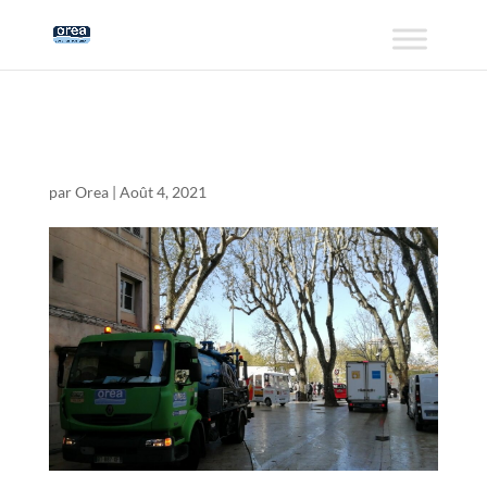
2021-04-06
par
Orea
|
Août 4, 2021