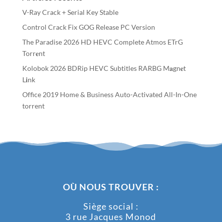
V-Ray Crack + Serial Key Stable
Control Crack Fix GOG Release PC Version
The Paradise 2026 HD HEVC Complete Atmos ETrG
Torr𝐞nt
Kolobok 2026 BDRip HEVC Subtitles RARBG M𝐚gn𝐞t
L𝐢nk
Office 2019 Home & Business Auto-Activated All-In-One
torrent
OÙ NOUS TROUVER :
Siège social :
3 rue Jacques Monod