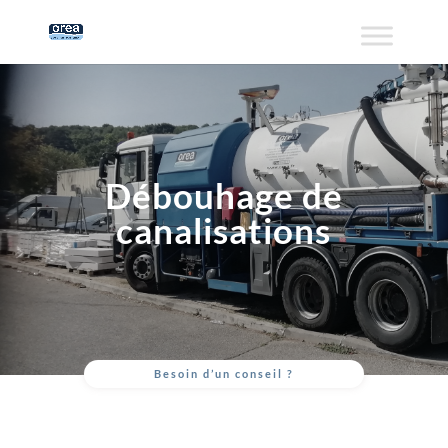
Débouhage de
canalisations
Besoin d’un conseil ?