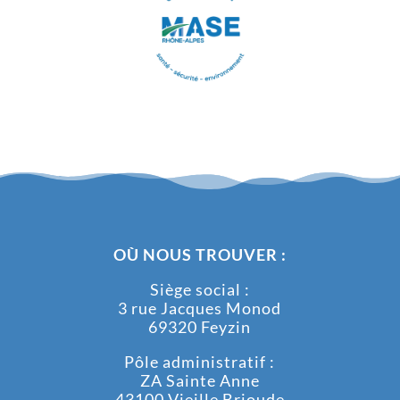
OÙ NOUS TROUVER :
Siège social :
3 rue Jacques Monod
69320 Feyzin
Pôle administratif :
ZA Sainte Anne
43100 Vieille Brioude