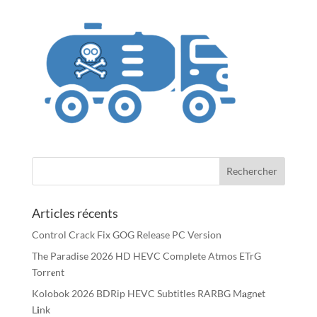
Articles récents
Control Crack Fix GOG Release PC Version
The Paradise 2026 HD HEVC Complete Atmos ETrG
Torr𝐞nt
Kolobok 2026 BDRip HEVC Subtitles RARBG M𝐚gn𝐞t
L𝐢nk