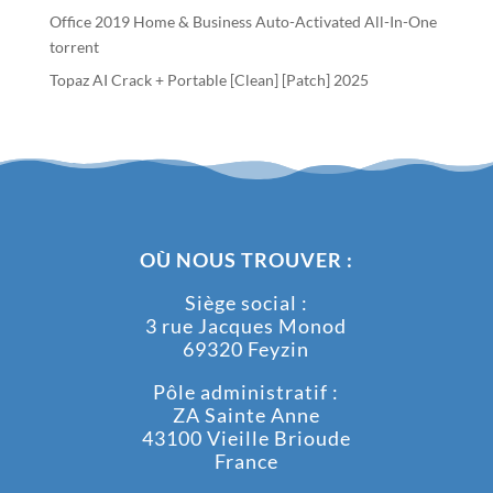
Office 2019 Home & Business Auto-Activated All-In-One
torrent
Topaz AI Crack + Portable [Clean] [Patch] 2025
OÙ NOUS TROUVER :
Siège social :
3 rue Jacques Monod
69320 Feyzin
Pôle administratif :
ZA Sainte Anne
43100 Vieille Brioude
France