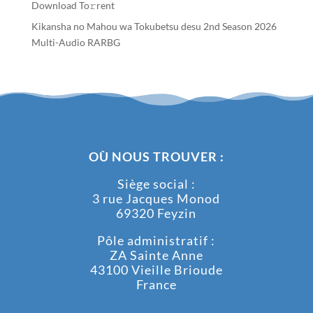
Download To𝚛rent
Kikansha no Mahou wa Tokubetsu desu 2nd Season 2026
Multi-Audio RARBG
OÙ NOUS TROUVER :
Siège social :
3 rue Jacques Monod
69320 Feyzin
Pôle administratif :
ZA Sainte Anne
43100 Vieille Brioude
France