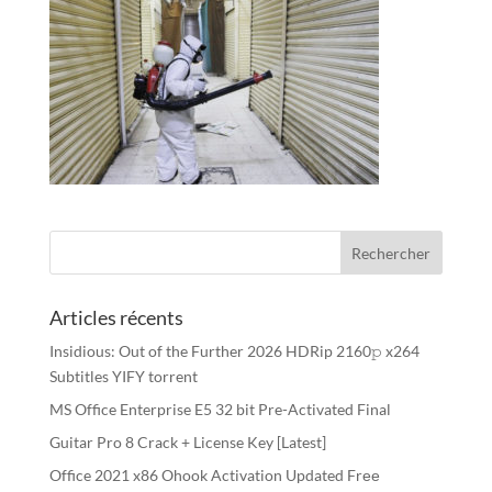
Articles récents
Insidious: Out of the Further 2026 HDRip 2160𝚙 x264
Subtitles YIFY torrent
MS Office Enterprise E5 32 bit Pre-Activated Final
Guitar Pro 8 Crack + License Key [Latest]
Office 2021 x86 Ohook Activation Updated Frее