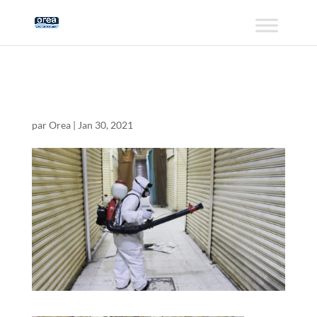
desin2
par
Orea
|
Jan 30, 2021