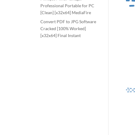
Professional Portable for PC
[Clean] [x32x64] MediaFire
Convert PDF to JPG Software
Cracked [100% Worked]
[x32x64] Final Instant