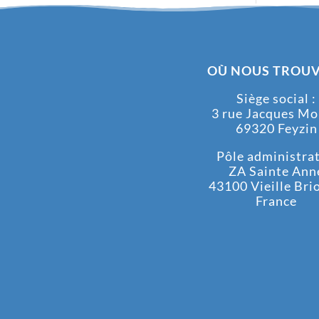
OÙ NOUS TROUV
Siège social :
3 rue Jacques M
69320 Feyzin
Pôle administrati
ZA Sainte Ann
43100 Vieille Bri
France