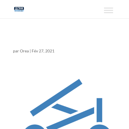
hydroBlanc-06
par
Orea
|
Fév 27, 2021