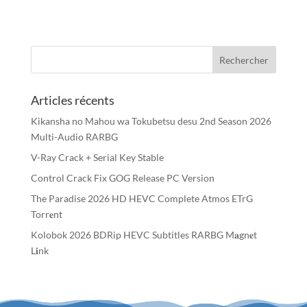
Articles récents
Kikansha no Mahou wa Tokubetsu desu 2nd Season 2026
Multi-Audio RARBG
V-Ray Crack + Serial Key Stable
Control Crack Fix GOG Release PC Version
The Paradise 2026 HD HEVC Complete Atmos ETrG
Torr𝐞nt
Kolobok 2026 BDRip HEVC Subtitles RARBG M𝐚gn𝐞t
L𝐢nk