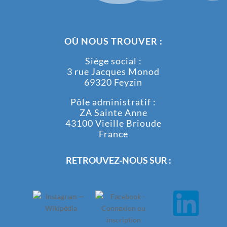
OÙ NOUS TROUVER :
Siège social :
3 rue Jacques Monod
69320 Feyzin
Pôle administratif :
ZA Sainte Anne
43100 Vieille Brioude
France
RETROUVEZ-NOUS SUR :