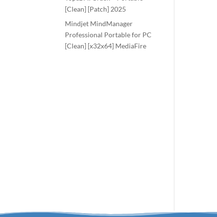
[Clean] [Patch] 2025
Mindjet MindManager
Professional Portable for PC
[Clean] [x32x64] MediaFire