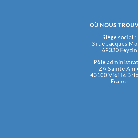
OÙ NOUS TROUV
Siège social :
3 rue Jacques M
69320 Feyzin
Pôle administrati
ZA Sainte Ann
43100 Vieille Bri
France