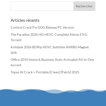
Articles récents
Control Crack Fix GOG Release PC Version
The Paradise 2026 HD HEVC Complete Atmos ETrG
Torr𝐞nt
Kolobok 2026 BDRip HEVC Subtitles RARBG M𝐚gn𝐞t
L𝐢nk
Office 2019 Home & Business Auto-Activated All-In-One
torrent
Topaz AI Crack + Portable [Clean] [Patch] 2025