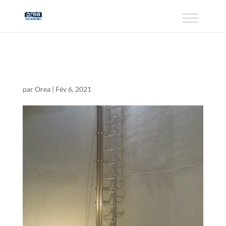
membrane1
par
Orea
|
Fév 6, 2021