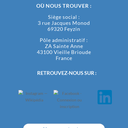
OÙ NOUS TROUVER :
Siège social :
3 rue Jacques Monod
69320 Feyzin
Pôle administratif :
ZA Sainte Anne
43100 Vieille Brioude
France
RETROUVEZ-NOUS SUR :