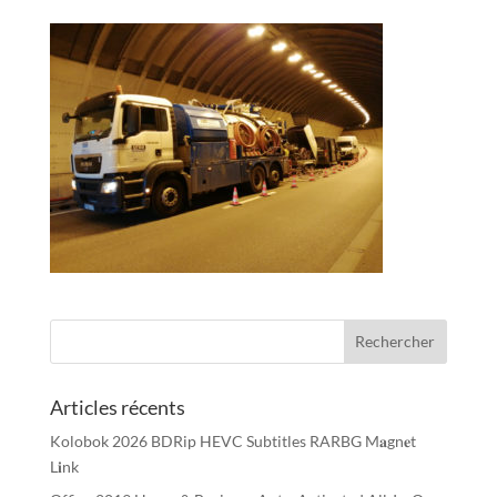
Articles récents
Kolobok 2026 BDRip HEVC Subtitles RARBG M𝐚gn𝐞t
L𝐢nk