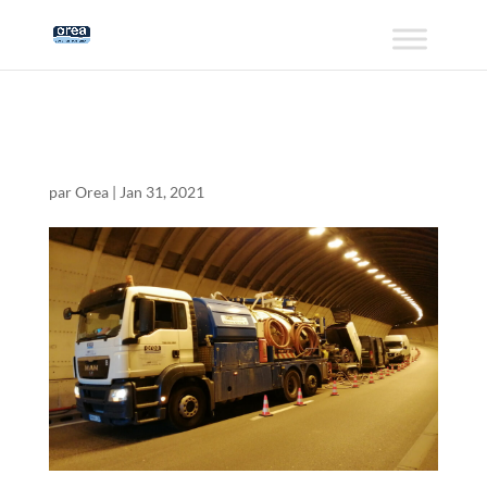
uhp1
par
Orea
|
Jan 31, 2021