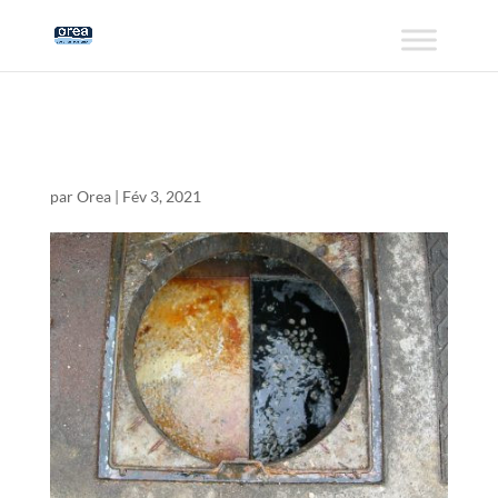
vidange
par
Orea
|
Fév 3, 2021