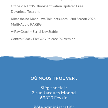
Office 2021 x86 Ohook Activation Updated Frее
Download To𝚛rent
Kikansha no Mahou wa Tokubetsu desu 2nd Season 2026
Multi-Audio RARBG
V-Ray Crack + Serial Key Stable
Control Crack Fix GOG Release PC Version
OÙ NOUS TROUVER :
Siège social :
3 rue Jacques Monod
69320 Feyzin
Pôle administratif :