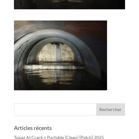
Articles récents
Topaz AI Crack + Portable [Clean] [Patch] 2025