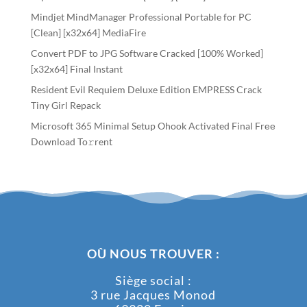
Mindjet MindManager Professional Portable for PC
[Clean] [x32x64] MediaFire
Convert PDF to JPG Software Cracked [100% Worked]
[x32x64] Final Instant
Resident Evil Requiem Deluxe Edition EMPRESS Crack
Tiny Girl Repack
Microsoft 365 Minimal Setup Ohook Activated Final Frее
Download To𝚛rent
OÙ NOUS TROUVER :
Siège social :
3 rue Jacques Monod