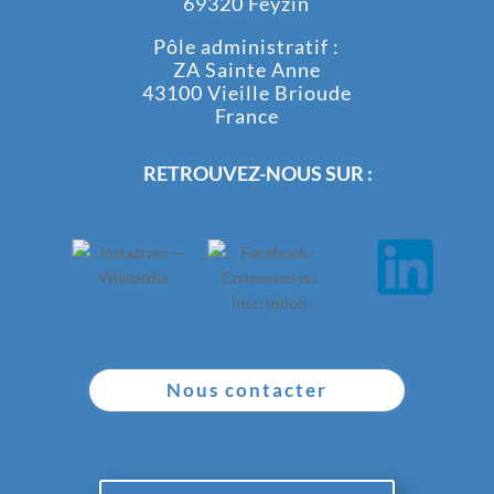
69320 Feyzin
Pôle administratif :
ZA Sainte Anne
43100 Vieille Brioude
France
RETROUVEZ-NOUS SUR :
Nous contacter