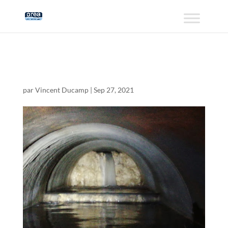
2019-11-20 (1)
par
Vincent Ducamp
|
Sep 27, 2021