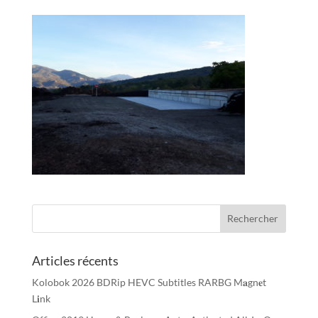
Articles récents
Kolobok 2026 BDRip HEVC Subtitles RARBG M𝐚gn𝐞t
L𝐢nk