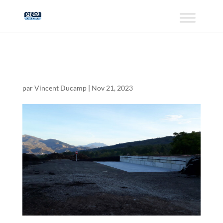
DT 7
par
Vincent Ducamp
|
Nov 21, 2023