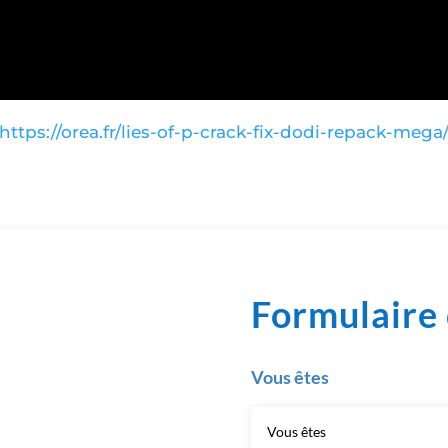
https://orea.fr/lies-of-p-crack-fix-dodi-repack-mega
Formulaire 
Vous êtes