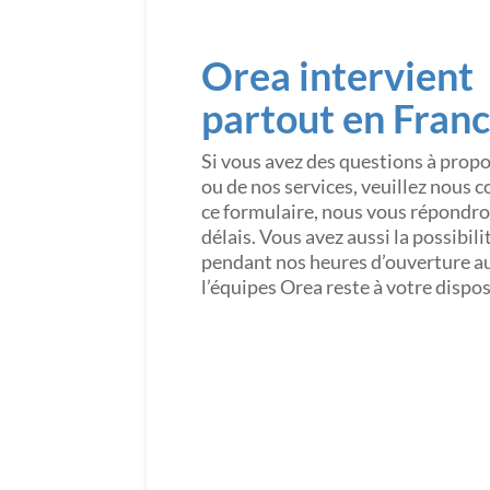
Orea intervient
partout en Fran
Si vous avez des questions à prop
ou de nos services, veuillez nous 
ce formulaire, nous vous répondron
délais. Vous avez aussi la possibil
pendant nos heures d’ouverture a
l’équipes Orea reste à votre dispo