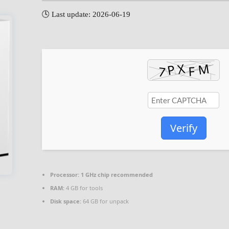
🕓 Last update: 2026-06-19
Verify
Processor:
1 GHz chip recommended
RAM:
4 GB for tools
Disk space:
64 GB for unpack