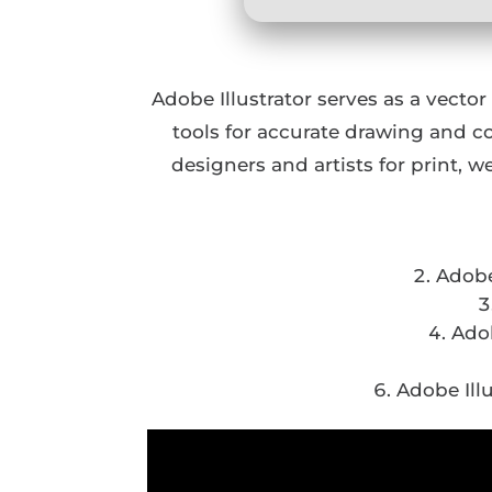
Adobe Illustrator serves as a vector
tools for accurate drawing and co
designers and artists for print, 
Adobe
Adob
Adobe Illu