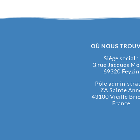
OÙ NOUS TROUV
Siège social :
3 rue Jacques M
69320 Feyzin
Pôle administrati
ZA Sainte Ann
43100 Vieille Bri
France