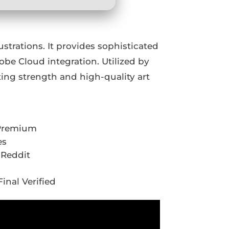
ustrations. It provides sophisticated
obe Cloud integration. Utilized by
ting strength and high-quality art
 Premium
es
 Reddit
inal Verified