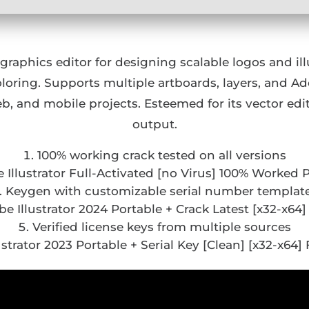
 graphics editor for designing scalable logos and ill
loring. Supports multiple artboards, layers, and Ad
web, and mobile projects. Esteemed for its vector edi
output.
100% working crack tested on all versions
 Illustrator Full-Activated [no Virus] 100% Worked
Keygen with customizable serial number templat
e Illustrator 2024 Portable + Crack Latest [x32-x64]
Verified license keys from multiple sources
strator 2023 Portable + Serial Key [Clean] [x32-x64] F