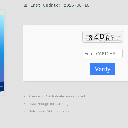
📅 Last update: 2026-06-16
Verify
Processor:
1 GHz dual-core required
RAM:
Enough for patching
Disk space:
64 GB for crack