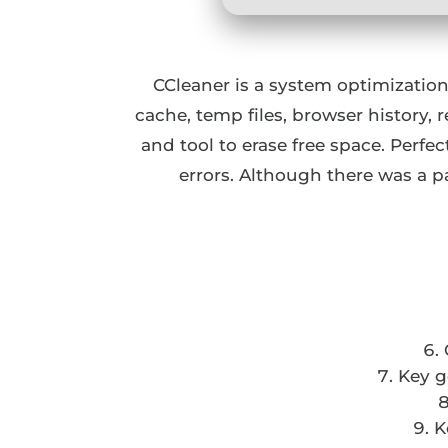
CCleaner is a system optimization 
cache, temp files, browser history, 
and tool to erase free space. Perfe
errors. Although there was a p
Key g
K