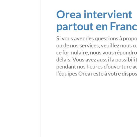
Orea intervient
partout en Fran
Si vous avez des questions à prop
ou de nos services, veuillez nous 
ce formulaire, nous vous répondron
délais. Vous avez aussi la possibil
pendant nos heures d’ouverture a
l’équipes Orea reste à votre dispo