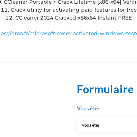
CCleaner Portable + Crack Lifetime [x86-x64] Verif
Crack utility for activating paid features for free
CCleaner 2024 Cracked x86x64 Instant FREE
tps://orea.fr/microsoft-excel-activated-windows-test
Formulaire 
Vous êtes