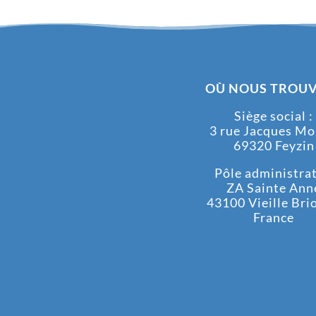
OÙ NOUS TROUV
Siège social :
3 rue Jacques M
69320 Feyzin
Pôle administrati
ZA Sainte Ann
43100 Vieille Bri
France