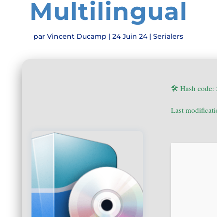
Multilingual
par
Vincent Ducamp
|
24 Juin 24
|
Serialers
🛠 Hash code:
Last modificat