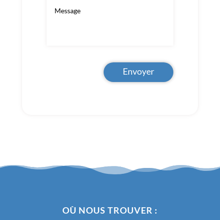
Envoyer
OÙ NOUS TROUVER :