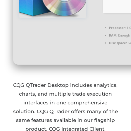
Processor:
1 
RAM:
Enough f
Disk space:
64
CQG QTrader Desktop includes analytics,
charts, and multiple trade execution
interfaces in one comprehensive
solution. CQG QTrader offers many of the
same features available in our flagship
product, CQG Integrated Client.