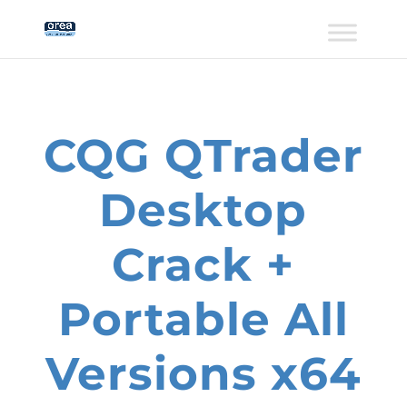
CQG QTrader
Desktop
Crack +
Portable All
Versions x64