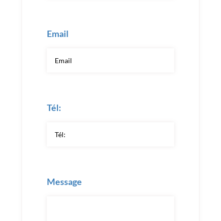
Email
Tél:
Message