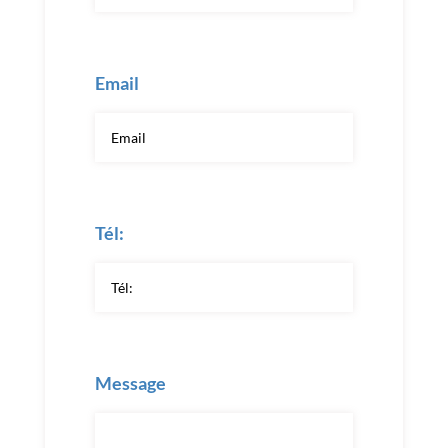
Email
Tél:
Message