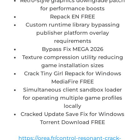
Retro-style graphics downgrade patch
for performance boosts
Repack EN FREE
Custom runtime library bypassing
publisher platform overlay
requirements
Bypass Fix MEGA 2026
Texture compression utility reducing
game installation sizes
Crack Tiny Girl Repack for Windows
MediaFire FREE
Simultaneous client sandbox loader
for operating multiple game profiles
locally
Cracked Update Save Fix for Windows
Torrent Download FREE
https://orea.fr/control-resonant-crack-