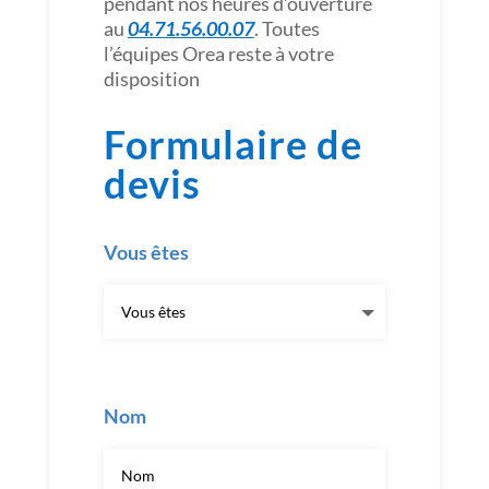
pendant nos heures d’ouverture
au
04.71.56.00.07
. Toutes
l’équipes Orea reste à votre
disposition
Formulaire de
devis
Vous êtes
Nom