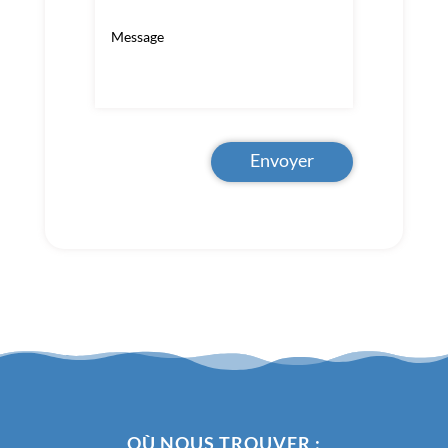
Envoyer
OÙ NOUS TROUVER :