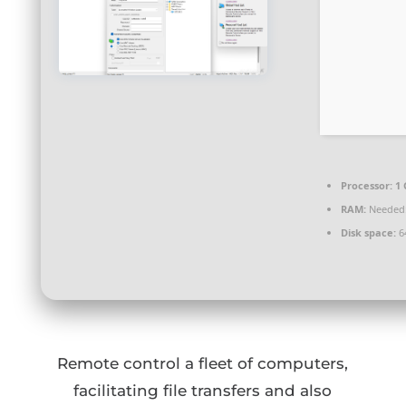
Processor:
1 
RAM:
Needed:
Disk space:
64
Remote control a fleet of computers,
facilitating file transfers and also