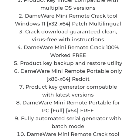
Product key finder compatible with
multiple OS versions
DameWare Mini Remote Crack tool
Windows 11 [x32-x64] Patch Multilingual
Crack download guaranteed clean,
virus-free with instructions
DameWare Mini Remote Crack 100%
Worked FREE
Product key backup and restore utility
DameWare Mini Remote Portable only
[x86-x64] Reddit
Product key generator compatible
with latest versions
DameWare Mini Remote Portable for
PC [Full] [x64] FREE
Fully automated serial generator with
batch mode
DameWare Mini Remote Crack tool