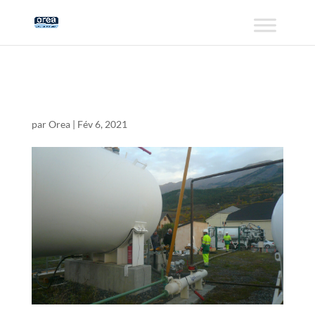
dechet1
par
Orea
|
Fév 6, 2021