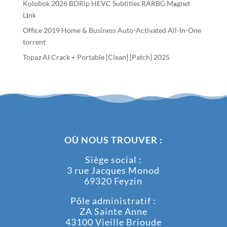
Kolobok 2026 BDRip HEVC Subtitles RARBG M𝐚gn𝐞t
L𝐢nk
Office 2019 Home & Business Auto-Activated All-In-One
torrent
Topaz AI Crack + Portable [Clean] [Patch] 2025
OÙ NOUS TROUVER :
Siège social :
3 rue Jacques Monod
69320 Feyzin
Pôle administratif :
ZA Sainte Anne
43100 Vieille Brioude