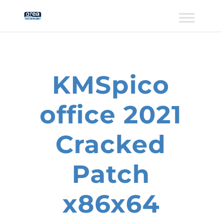
KMSpico
office 2021
Cracked
Patch
x86x64