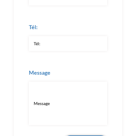
Tél:
Message