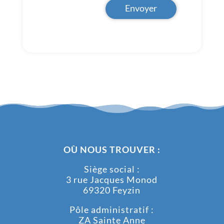
Envoyer
OÙ NOUS TROUVER :
Siège social :
3 rue Jacques Monod
69320 Feyzin
Pôle administratif :
ZA Sainte Anne