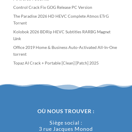
Control Crack Fix GOG Release PC Version
The Paradise 2026 HD HEVC Complete Atmos ETrG
Torr𝐞nt
Kolobok 2026 BDRip HEVC Subtitles RARBG M𝐚gn𝐞t
L𝐢nk
Office 2019 Home & Business Auto-Activated All-In-One
torrent
Topaz AI Crack + Portable [Clean] [Patch] 2025
OÙ NOUS TROUVER :
Siège social :
3 rue Jacques Monod