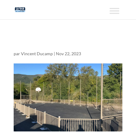
IMG_1602
par
Vincent Ducamp
|
Nov 22, 2023