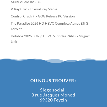
Multi-Audio RARBG
V-Ray Crack + Serial Key Stable
Control Crack Fix GOG Release PC Version
The Paradise 2026 HD HEVC Complete Atmos ETrG
Torr𝐞nt
Kolobok 2026 BDRip HEVC Subtitles RARBG M𝐚gn𝐞t
L𝐢nk
OÙ NOUS TROUVER :
Siège social :
3 rue Jacques Monod
69320 Feyzin