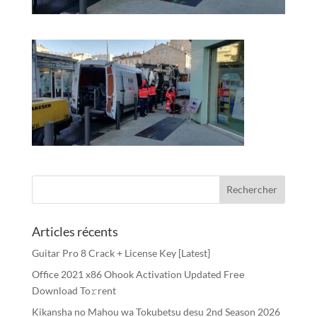
Articles récents
Guitar Pro 8 Crack + License Key [Latest]
Office 2021 x86 Ohook Activation Updated Frее
Download To𝚛rent
Kikansha no Mahou wa Tokubetsu desu 2nd Season 2026