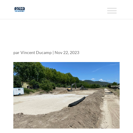
IMG_4707
par
Vincent Ducamp
|
Nov 22, 2023