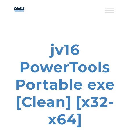
jv16
PowerTools
Portable exe
[Clean] [x32-
x64]