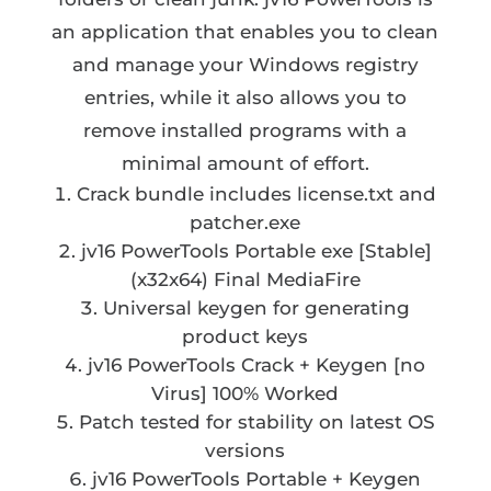
an application that enables you to clean
and manage your Windows registry
entries, while it also allows you to
remove installed programs with a
minimal amount of effort.
Crack bundle includes license.txt and
patcher.exe
jv16 PowerTools Portable exe [Stable]
(x32x64) Final MediaFire
Universal keygen for generating
product keys
jv16 PowerTools Crack + Keygen [no
Virus] 100% Worked
Patch tested for stability on latest OS
versions
jv16 PowerTools Portable + Keygen