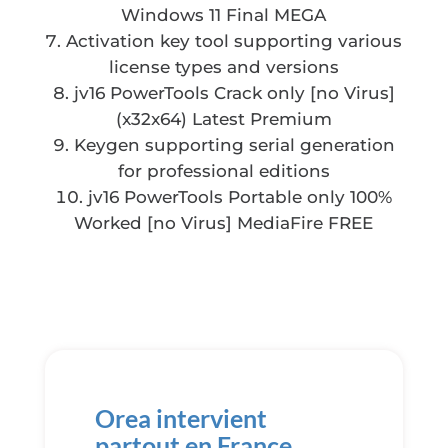
Windows 11 Final MEGA
Activation key tool supporting various
license types and versions
jv16 PowerTools Crack only [no Virus]
(x32x64) Latest Premium
Keygen supporting serial generation
for professional editions
jv16 PowerTools Portable only 100%
Worked [no Virus] MediaFire FREE
Orea intervient
partout en France