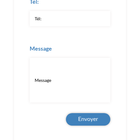
Tél:
Message
Envoyer