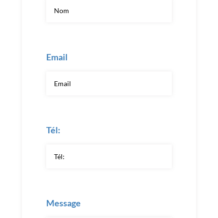
Email
Tél:
Message