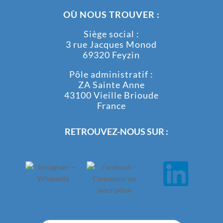
OÙ NOUS TROUVER :
Siège social :
3 rue Jacques Monod
69320 Feyzin
Pôle administratif :
ZA Sainte Anne
43100 Vieille Brioude
France
RETROUVEZ-NOUS SUR :