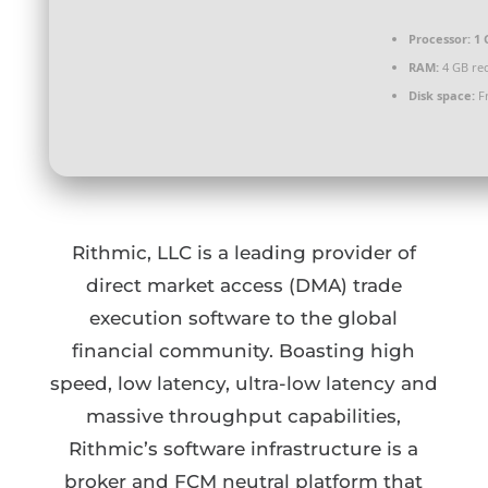
Processor:
1 
RAM:
4 GB r
Disk space:
Fr
Rithmic, LLC is a leading provider of
direct market access (DMA) trade
execution software to the global
financial community. Boasting high
speed, low latency, ultra-low latency and
massive throughput capabilities,
Rithmic’s software infrastructure is a
broker and FCM neutral platform that