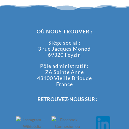
OÙ NOUS TROUVER :
Siège social :
3 rue Jacques Monod
69320 Feyzin
Pôle administratif :
ZA Sainte Anne
43100 Vieille Brioude
France
RETROUVEZ-NOUS SUR :