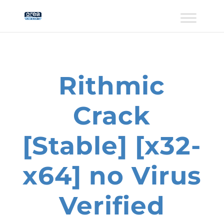
Rithmic
Crack
[Stable] [x32-
x64] no Virus
Verified