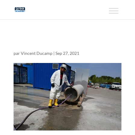
UHP Nuvia
par
Vincent Ducamp
|
Sep 27, 2021