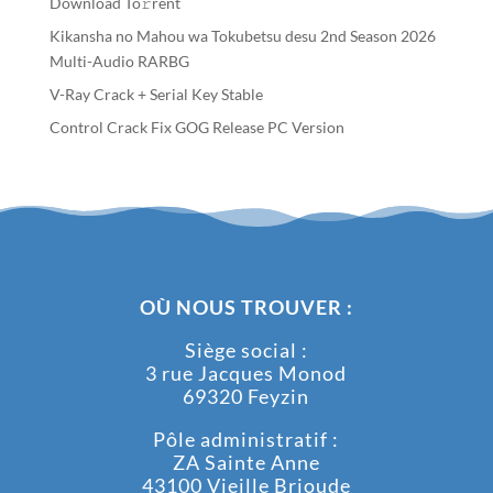
Download To𝚛rent
Kikansha no Mahou wa Tokubetsu desu 2nd Season 2026
Multi-Audio RARBG
V-Ray Crack + Serial Key Stable
Control Crack Fix GOG Release PC Version
OÙ NOUS TROUVER :
Siège social :
3 rue Jacques Monod
69320 Feyzin
Pôle administratif :
ZA Sainte Anne
43100 Vieille Brioude